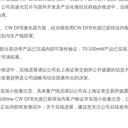
。公司高速光芯片与器件开发及产业化项目目前稳步推进中，后
为准。
段。CW DFB激光器方面，硅光模块用CW DFB光源已获得业内
规划与生产线部署。
分高功率产品已完成内部可靠性验证；70-100mW产品已实现
行市场拓展。
步推进中，后续进展请以公司在上海证券交易所公开披露的信息
业发展趋势及公司战略等综合因素作出的决策。
芯片已实现小批量出货。具体量产情况请以公司在上海证券交易所披
100mw CW DFB光源已获得业内客户验证并实现小批量出货，
ML正在内部研发测试中；关于后续进展，建议您关注公司后续发