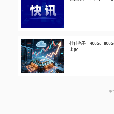
仕佳光子：400G、800
出货
财