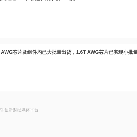
G AWG芯片及组件均已大批量出货，1.6T AWG芯片已实现小批
闻·创新财经媒体平台