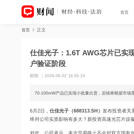
首页
正文
首页
仕佳光子：1.6T AWG芯片已实
户验证阶段
财闻
2026-06-02 16:05:18
70-100mW产品已实现小批量出货，后续将根据市
6月2日，
仕佳光子（688313.SH）
发布投资者关
终对公司实质影响有多大？新投资高速光芯片设
对此，公司表示，本次交易终止不会对双方现有