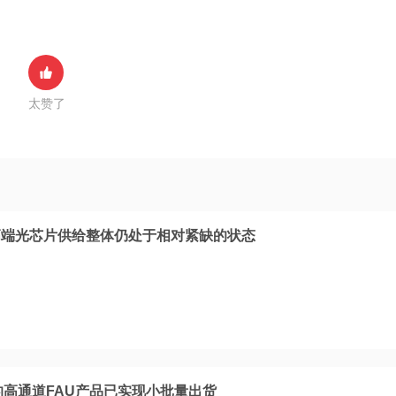
太赞了
高端光芯片供给整体仍处于相对紧缺的状态
的高通道FAU产品已实现小批量出货