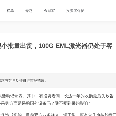
榜单
专题
金融家
投资者保护
现小批量出货，100G EML激光器仍处于客
场需求与客户反馈进行市场拓展。
系活动记录表。其中，有投资者问，长达一年的收购最后失败告
备采购方面是采购国外设备吗？受不受到采购影响？
合作造成影响。目前双方业务往来一切正常，原有合作也按约定