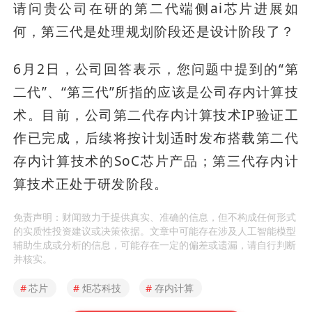
请问贵公司在研的第二代端侧ai芯片进展如
何，第三代是处理规划阶段还是设计阶段了？
6月2日，公司回答表示，您问题中提到的“第
二代”、“第三代”所指的应该是公司存内计算技
术。目前，公司第二代存内计算技术IP验证工
作已完成，后续将按计划适时发布搭载第二代
存内计算技术的SoC芯片产品；第三代存内计
算技术正处于研发阶段。
免责声明：财闻致力于提供真实、准确的信息，但不构成任何形式
的实质性投资建议或决策依据。文章中可能存在涉及人工智能模型
辅助生成或分析的信息，可能存在一定的偏差或遗漏，请自行判断
并核实。
#
芯片
#
炬芯科技
#
存内计算