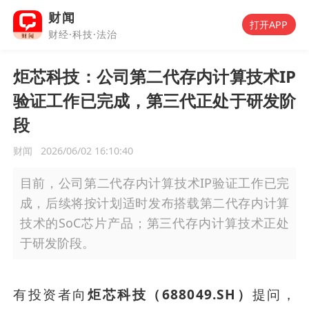
财闻
打开APP
财经·科技·法治
炬芯科技：公司第二代存内计算技术IP
验证工作已完成，第三代正处于研发阶
段
财闻
2026/06/02 16:10:40
目前，公司第二代存内计算技术IP验证工作已完
成，后续将按计划适时发布搭载第二代存内计算
技术的SoC芯片产品；第三代存内计算技术正处
于研发阶段。
有投资者向
炬芯科技（688049.SH）
提问，