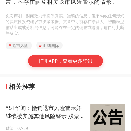
常，不存在触及相关退市风险警示的情形。
免责声明：财闻致力于提供真实、准确的信息，但不构成任何形式
的实质性投资建议或决策依据。文章中可能存在涉及人工智能模型
辅助生成或分析的信息，可能存在一定的偏差或遗漏，请自行判断
并核实。
#
退市风险
#
山鹰国际
打开APP，查看更多资讯
相关推荐
*ST华闻：撤销退市风险警示并
继续被实施其他风险警示 股票简
称变更为“ST华闻”
财闻
07-29