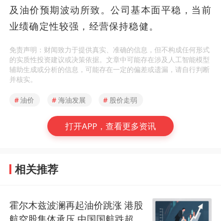
及油价预期波动所致。公司基本面平稳，当前
业绩确定性较强，经营保持稳健。
免责声明：财闻致力于提供真实、准确的信息，但不构成任何形式
的实质性投资建议或决策依据。文章中可能存在涉及人工智能模型
辅助生成或分析的信息，可能存在一定的偏差或遗漏，请自行判断
并核实。
#
油价
#
海油发展
#
股价走弱
打开APP，查看更多资讯
相关推荐
霍尔木兹波澜再起油价跳涨 港股
航空股集体承压 中国国航跌超