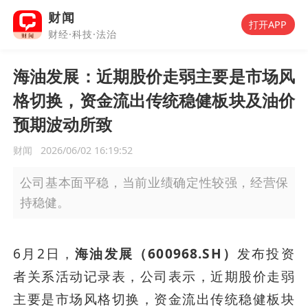
财闻
打开APP
财经·科技·法治
海油发展：近期股价走弱主要是市场风
格切换，资金流出传统稳健板块及油价
预期波动所致
财闻
2026/06/02 16:19:52
公司基本面平稳，当前业绩确定性较强，经营保
持稳健。
6月2日，
海油发展（600968.SH）
发布投资
者关系活动记录表，公司表示，近期股价走弱
主要是市场风格切换，资金流出传统稳健板块