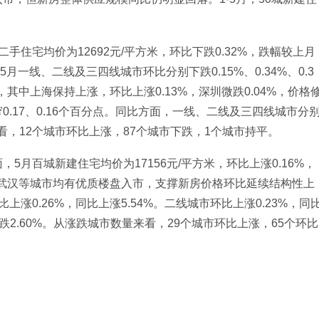
住宅均价为12692元/平方米，环比下跌0.32%，跌幅较上月
5月一线、二线及三四线城市环比分别下跌0.15%、0.34%、0.3
，其中上海保持上涨，环比上涨0.13%，深圳微跌0.04%，价格
.17、0.16个百分点。同比方面，一线、二线及三四线城市分
数量来看，12个城市环比上涨，87个城市下跌，1个城市持平。
月百城新建住宅均价为17156元/平方米，环比上涨0.16%，
州、武汉等城市均有优质楼盘入市，支撑新房价格环比延续结构性上
涨0.26%，同比上涨5.54%。二线城市环比上涨0.23%，同
下跌2.60%。从涨跌城市数量来看，29个城市环比上涨，65个环比