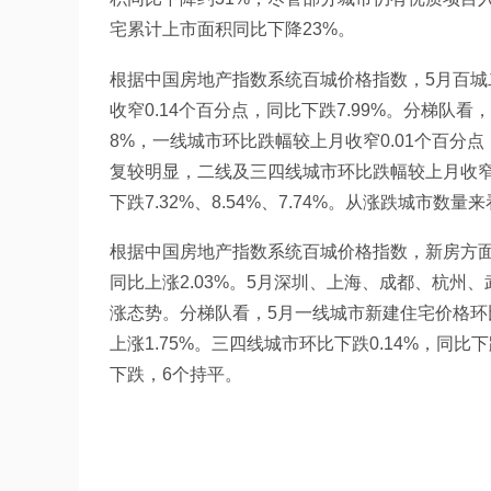
宅累计上市面积同比下降23%。
根据中国房地产指数系统百城价格指数，5月百城二手
收窄0.14个百分点，同比下跌7.99%。分梯队看，
8%，一线城市环比跌幅较上月收窄0.01个百分点
复较明显，二线及三四线城市环比跌幅较上月收窄0
下跌7.32%、8.54%、7.74%。从涨跌城市
根据中国房地产指数系统百城价格指数，新房方面，5
同比上涨2.03%。5月深圳、上海、成都、杭
涨态势。分梯队看，5月一线城市新建住宅价格环比上
上涨1.75%。三四线城市环比下跌0.14%，同比
下跌，6个持平。