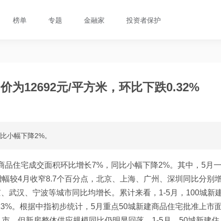
榜单
专题
金融家
投资者保护
12692元/平方米，环比下跌0.32%
同比小幅下降2%。
建商品住宅成交面积环比增长7%，同比小幅下降2%。其中，5月
幅较4月收窄8.7个百分点，北京、上海、广州、深圳同比分别
京、武汉、宁波等城市同比均增长。累计来看，1-5月，100城新
13%。根据中指初步统计，5月重点50城新建商品住宅批准上市
市，但新房整体供应规模同比仍明显回落。1-5月，50城新建住