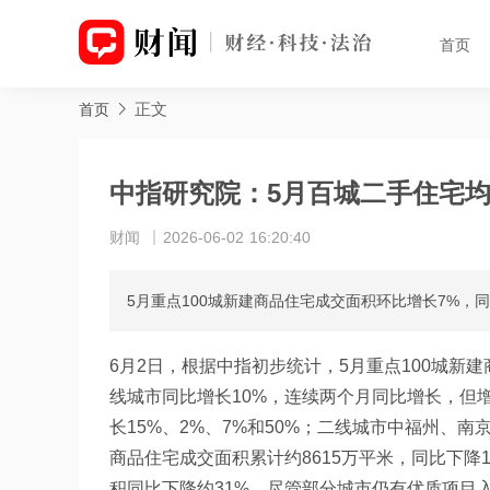
首页
正文
首页
中指研究院：5月百城二手住宅均价为
财闻
2026-06-02 16:20:40
5月重点100城新建商品住宅成交面积环比增长7%，
6月2日，根据中指初步统计，5月重点100城新
线城市同比增长10%，连续两个月同比增长，但增
长15%、2%、7%和50%；二线城市中福州、南
商品住宅成交面积累计约8615万平米，同比下降
积同比下降约31%，尽管部分城市仍有优质项目入