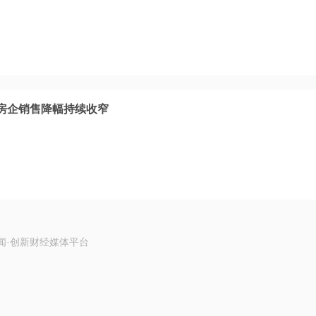
房企销售降幅持续收窄
闻·创新财经媒体平台