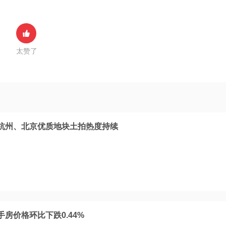
太赞了
杭州、北京优质地块土拍热度持续
房价格环比下跌0.44%