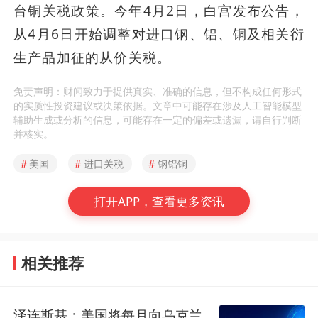
台铜关税政策。今年4月2日，白宫发布公告，
从4月6日开始调整对进口钢、铝、铜及相关衍
生产品加征的从价关税。
免责声明：财闻致力于提供真实、准确的信息，但不构成任何形式
的实质性投资建议或决策依据。文章中可能存在涉及人工智能模型
辅助生成或分析的信息，可能存在一定的偏差或遗漏，请自行判断
并核实。
#
美国
#
进口关税
#
钢铝铜
打开APP，查看更多资讯
相关推荐
泽连斯基：美国将每月向乌克兰