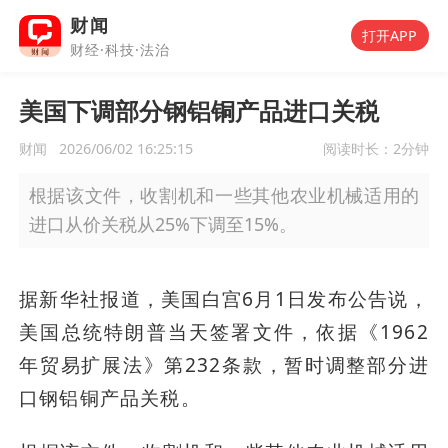
财闻
打开APP
财经·科技·法治
美国下调部分钢铝铜产品进口关税
财闻
2026/06/02 16:25:15
阅读时长：
2分钟
根据该文件，收割机和一些其他农业机械适用的
进口从价关税从25%下调至15%。
据新华社报道，美国白宫6月1日发布公告说，
美国总统特朗普当天签署文件，依据《1962
年贸易扩展法》第232条款，暂时调整部分进
口钢铝铜产品关税。