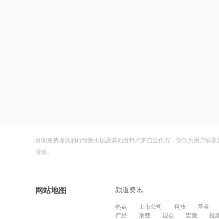
财闻免费提供的行情数据以及其他资料均来自合作方，仅作为用户获取
谨慎。
频道资讯
网站地图
热点
上市公司
科技
基金
产经
消费
观点
宏观
视