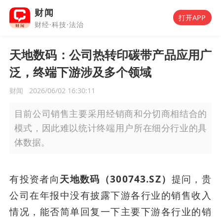
财闻
打开APP
财经·科技·法治
天地数码：公司热转印碳带产品应用广
泛，终端下游涉及多个领域
财闻
2026/06/02 16:30:11
目前公司销售主要采用经销商和分切商相结合的
模式，因此难以统计终端用户所在细分行业的具
体数据。
有投资者向
天地数码（300743.SZ）
提问，贵
公司在年报中没有披露下游各行业的销售收入
情况，能否简单回复一下主要下游各行业的销