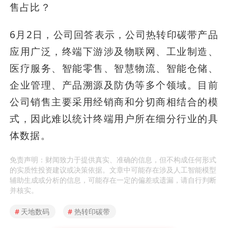
售占比？
6月2日，公司回答表示，公司热转印碳带产品
应用广泛，终端下游涉及物联网、工业制造、
医疗服务、智能零售、智慧物流、智能仓储、
企业管理、产品溯源及防伪等多个领域。目前
公司销售主要采用经销商和分切商相结合的模
式，因此难以统计终端用户所在细分行业的具
体数据。
免责声明：财闻致力于提供真实、准确的信息，但不构成任何形式
的实质性投资建议或决策依据。文章中可能存在涉及人工智能模型
辅助生成或分析的信息，可能存在一定的偏差或遗漏，请自行判断
并核实。
#
天地数码
#
热转印碳带