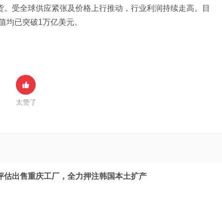
货。受全球供应紧张及价格上行推动，行业利润持续走高。目
值均已突破1万亿美元。
太赞了
评估出售重庆工厂，全力押注韩国本土扩产