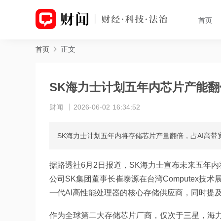
首页
正文
首页
SK海力士计划五年内芯片产能翻
财闻
2026-06-02 16:34:52
SK海力士计划五年内将存储芯片产量翻倍，占AI高带
据路透社6月2日报道，SK海力士宣布未来五年
公司SK集团董事长崔泰源在台湾Computex技
一代AI高性能处理器的核心存储供应商，同时提
作为全球第二大存储芯片厂商，仅次于三星，海力