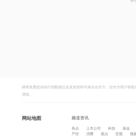
财
财闻免费提供的行情数据以及其他资料均来自合作方，仅作为用户获取
谨慎。
频道资讯
网站地图
热点
上市公司
科技
基金
产经
消费
观点
宏观
视