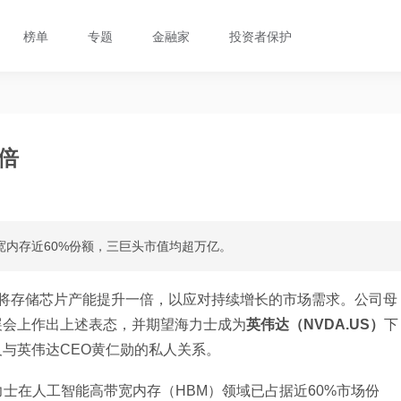
榜单
专题
金融家
投资者保护
倍
宽内存近60%份额，三巨头市值均超万亿。
内将存储芯片产能提升一倍，以应对持续增长的市场需求。公司母
术展会上作出上述表态，并期望海力士成为
英伟达（NVDA.US）
下
及与英伟达CEO黄仁勋的私人关系。
士在人工智能高带宽内存（HBM）领域已占据近60%市场份