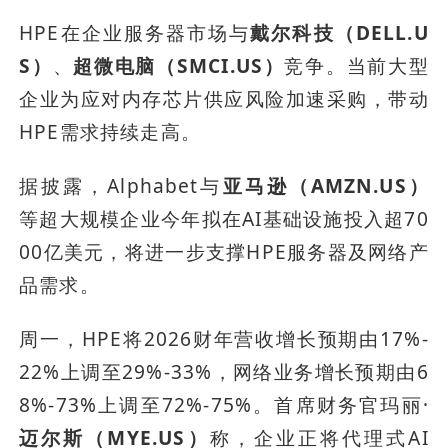
HPE在企业服务器市场与
戴尔科技（DELL.U
S）
、
超微电脑（SMCI.US）
竞争。当前大型
企业为应对内存芯片供应风险加速采购，带动
HPE需求持续走高。
据披露，Alphabet与
亚马逊（AMZN.US）
等超大规模企业今年拟在AI基础设施投入超70
00亿美元，将进一步支撑HPE服务器及网络产
品需求。
周一，HPE将2026财年营收增长预期由17%-
22%上调至29%-33%，网络业务增长预期由6
8%-73%上调至72%-75%。首席财务官玛丽·
迈尔斯（MYE.US）
称，企业正将代理式AI