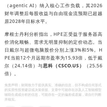
（agentic AI）纳入核心工作负载，其2026
财年调整后每股收益与自由现金流预期已超越
原2028年目标水平。
摩根士丹利分析指出，HPE正受益于服务器高
价消化顺畅、需求无明显抑制的定价动态。当
日戴尔与超微电脑股价分别上涨3%和5%。H
PE当前12个月远期市盈率为15.93倍，低于戴
尔（24.14倍）与
思科（CSCO.US）
（25.56
倍）。
免责声明：财闻致力于提供真实、准确的信息，但不构成任何形式
的实质性投资建议或决策依据。文章中可能存在涉及人工智能模型
辅助生成或分析的信息，可能存在一定的偏差或遗漏，请自行判断
并核实。