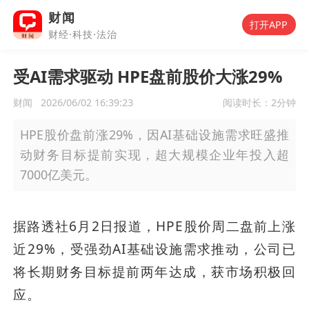
财闻
打开APP
财经·科技·法治
受AI需求驱动 HPE盘前股价大涨29%
财闻
2026/06/02 16:39:23
阅读时长：
2分钟
HPE股价盘前涨29%，因AI基础设施需求旺盛推
动财务目标提前实现，超大规模企业年投入超
7000亿美元。
据路透社6月2日报道，HPE股价周二盘前上涨
近29%，受强劲AI基础设施需求推动，公司已
将长期财务目标提前两年达成，获市场积极回
应。