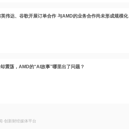
与英伟达、谷歌开展订单合作 与AMD的业务合作尚未形成规模化
却震荡，AMD的“AI故事”哪里出了问题？
闻·创新财经媒体平台