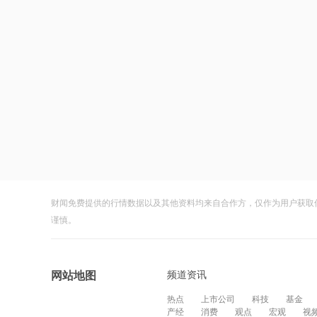
财闻免费提供的行情数据以及其他资料均来自合作方，仅作为用户获取
谨慎。
频道资讯
网站地图
热点
上市公司
科技
基金
产经
消费
观点
宏观
视