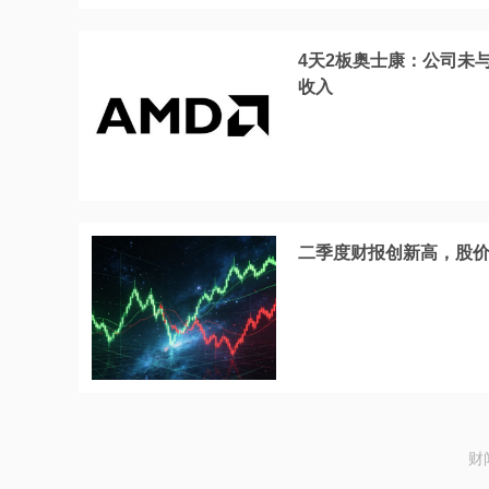
4天2板奥士康：公司未
收入
二季度财报创新高，股价
财