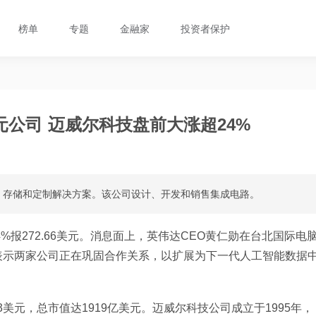
榜单
专题
金融家
投资者保护
公司 迈威尔科技盘前大涨超24%
、存储和定制解决方案。该公司设计、开发和销售集成电路。
4%报272.66美元。消息面上，英伟达CEO黄仁勋在台北国际电
表示两家公司正在巩固合作关系，以扩展为下一代人工智能数据
.43美元，总市值达1919亿美元。迈威尔科技公司成立于1995年，