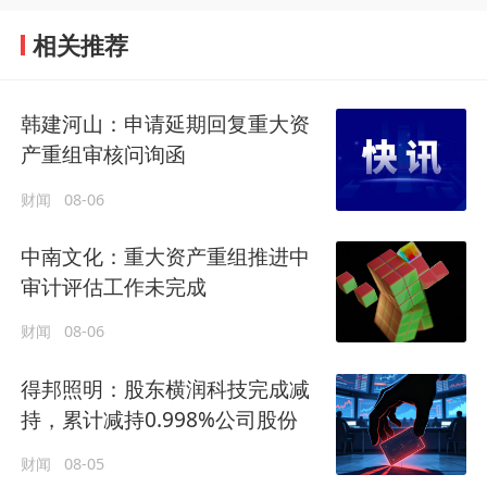
相关推荐
韩建河山：申请延期回复重大资
产重组审核问询函
财闻
08-06
中南文化：重大资产重组推进中
审计评估工作未完成
财闻
08-06
得邦照明：股东横润科技完成减
持，累计减持0.998%公司股份
财闻
08-05