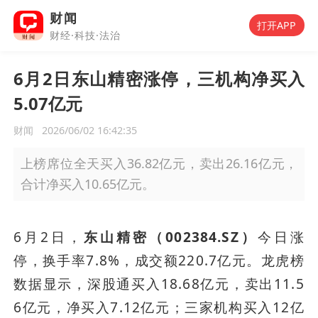
财闻
打开APP
财经·科技·法治
6月2日东山精密涨停，三机构净买入
5.07亿元
财闻
2026/06/02 16:42:35
上榜席位全天买入36.82亿元，卖出26.16亿元，
合计净买入10.65亿元。
6月2日，
东山精密（002384.SZ）
今日涨
停，换手率7.8%，成交额220.7亿元。龙虎榜
数据显示，深股通买入18.68亿元，卖出11.5
6亿元，净买入7.12亿元；三家机构买入12亿