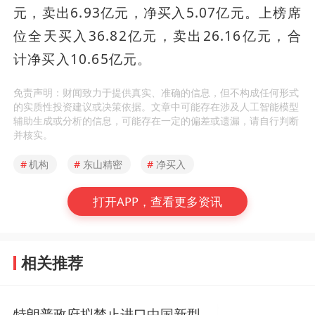
元，卖出6.93亿元，净买入5.07亿元。上榜席
位全天买入36.82亿元，卖出26.16亿元，合
计净买入10.65亿元。
免责声明：财闻致力于提供真实、准确的信息，但不构成任何形式
的实质性投资建议或决策依据。文章中可能存在涉及人工智能模型
辅助生成或分析的信息，可能存在一定的偏差或遗漏，请自行判断
并核实。
#
机构
#
东山精密
#
净买入
打开APP，查看更多资讯
相关推荐
特朗普政府拟禁止进口中国新型