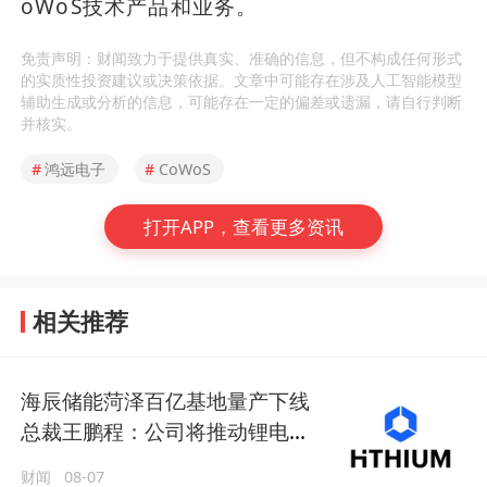
oWoS技术产品和业务。
免责声明：财闻致力于提供真实、准确的信息，但不构成任何形式
的实质性投资建议或决策依据。文章中可能存在涉及人工智能模型
辅助生成或分析的信息，可能存在一定的偏差或遗漏，请自行判断
并核实。
#
鸿远电子
#
CoWoS
打开APP，查看更多资讯
相关推荐
海辰储能菏泽百亿基地量产下线
总裁王鹏程：公司将推动锂电长
时储能大规模交付
财闻
08-07