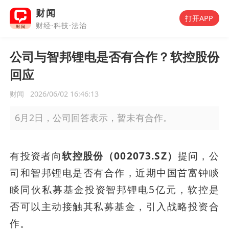
财闻
打开APP
财经·科技·法治
公司与智邦锂电是否有合作？软控股份
回应
财闻
2026/06/02 16:46:13
6月2日，公司回答表示，暂未有合作。
有投资者向
软控股份（002073.SZ）
提问，公
司和智邦锂电是否有合作，近期中国首富钟睒
睒同伙私募基金投资智邦锂电5亿元，软控是
否可以主动接触其私募基金，引入战略投资合
作。