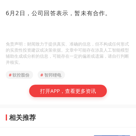
6月2日，公司回答表示，暂未有合作。
免责声明：财闻致力于提供真实、准确的信息，但不构成任何形式
的实质性投资建议或决策依据。文章中可能存在涉及人工智能模型
辅助生成或分析的信息，可能存在一定的偏差或遗漏，请自行判断
并核实。
#
软控股份
#
智邦锂电
打开APP，查看更多资讯
相关推荐