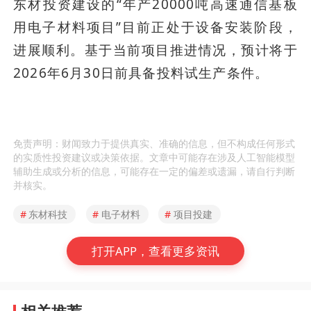
东材投资建设的“年产20000吨高速通信基板
用电子材料项目”目前正处于设备安装阶段，
进展顺利。基于当前项目推进情况，预计将于
2026年6月30日前具备投料试生产条件。
免责声明：财闻致力于提供真实、准确的信息，但不构成任何形式
的实质性投资建议或决策依据。文章中可能存在涉及人工智能模型
辅助生成或分析的信息，可能存在一定的偏差或遗漏，请自行判断
并核实。
#
东材科技
#
电子材料
#
项目投建
打开APP，查看更多资讯