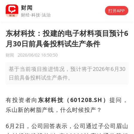
财闻
打开APP
财经·科技·法治
东材科技：投建的电子材料项目预计6
月30日前具备投料试生产条件
财闻
2026/06/02 16:50:50
基于当前项目推进情况，预计将于2026年6月30
日前具备投料试生产条件。
有投资者向
东材科技（601208.SH）
提问，
乐山新的树脂产线，什么时候投产？
6月2日，公司回答表示，公司通过子公司眉山