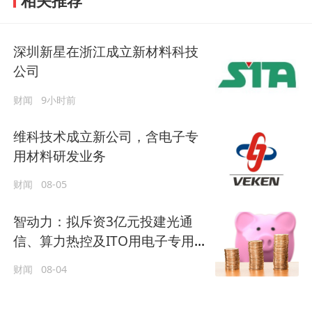
相关推荐
深圳新星在浙江成立新材料科技
公司
财闻
9小时前
维科技术成立新公司，含电子专
用材料研发业务
财闻
08-05
智动力：拟斥资3亿元投建光通
信、算力热控及ITO用电子专用
材料产业化项目等
财闻
08-04