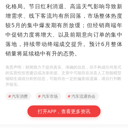
化格局。节日红利消退、高温天气影响导致新
增需求、线下客流均有所回落，市场整体热度
较5月的集中爆发期有所放缓；但经销商端年
中促销力度将增大、以及前期意向订单的集中
落地，持续带动终端成交提升。预计6月整体
销量将延续稳中有升的态势。
免责声明：财闻致力于提供真实、准确的信息，但不构成任何形式
的实质性投资建议或决策依据。文章中可能存在涉及人工智能模型
辅助生成或分析的信息，可能存在一定的偏差或遗漏，请自行判断
并核实。
#
汽车消费
#
汽车市场
#
汽车流通协会
打开APP，查看更多资讯