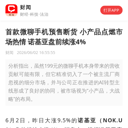
财闻
打开APP
财经·科技·法治
首款微聊手机预售断货 小产品点燃市
场热情 诺基亚盘前续涨4%
财闻
2026/06/02 16:55:55
分析指出，虽然199元的微聊手机本身带来的营收
贡献可能有限，但它精准切入了一个被主流厂商
忽视的细分市场，并与公司正在推进的AI转型主
线形成了良好的协同，被市场视为“小产品，大战
略”的布局。
6月2日，昨日大涨9.5%的
诺基亚（NOK.U