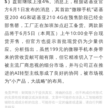
S）
盘前继续上涨4%。消息上，根据诺基亚官
方6月1日发布的消息，其首款“微聊手机”诺基
亚200 4G和诺基亚210 4G在预售阶段已经全
部售罄，工厂正在加班加点赶工备货。两款新
品将于6月5日（本周五）上午10:00全平台现
货开售，但官方也提示首批现货仍为少量供
应。分析指出，虽然199元的微聊手机本身带
来的营收贡献可能有限，但它精准切入了一个
被主流厂商忽视的细分市场，并与公司正在推
进的AI转型主线形成了良好的协同，被市场视
为“小产品，大战略”的布局。
免责声明：财闻致力于提供真实、准确的信息，但不构成任何形式
的实质性投资建议或决策依据。文章中可能存在涉及人工智能模型
辅助生成或分析的信息，可能存在一定的偏差或遗漏，请自行判断
并核实。