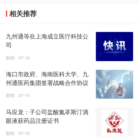
相关推荐
九州通等在上海成立医疗科技公
司
财闻
07-16
海口市政府、海南医科大学、九
州通医药集团签署战略合作协议
财闻
07-15
马应龙：子公司盐酸氮䓬斯汀滴
眼液获药品注册证书
财闻
07-10