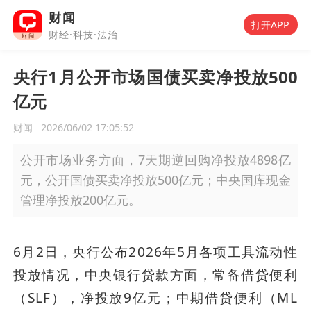
财闻
打开APP
财经·科技·法治
央行1月公开市场国债买卖净投放500
亿元
财闻
2026/06/02 17:05:52
公开市场业务方面，7天期逆回购净投放4898亿
元，公开国债买卖净投放500亿元；中央国库现金
管理净投放200亿元。
6月2日，央行公布2026年5月各项工具流动性
投放情况，中央银行贷款方面，常备借贷便利
（SLF），净投放9亿元；中期借贷便利（ML