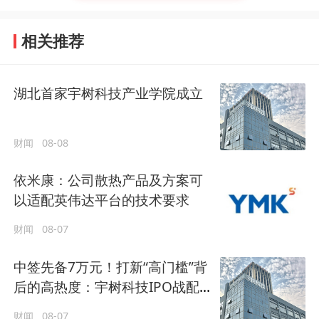
相关推荐
湖北首家宇树科技产业学院成立
财闻
08-08
依米康：公司散热产品及方案可
以适配英伟达平台的技术要求
财闻
08-07
中签先备7万元！打新“高门槛”背
后的高热度：宇树科技IPO战配
群星云集
财闻
08-07