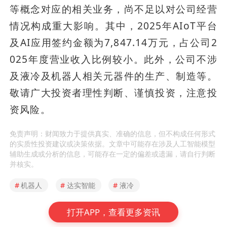
等概念对应的相关业务，尚不足以对公司经营
情况构成重大影响。其中，2025年AIoT平台
及AI应用签约金额为7,847.14万元，占公司2
025年度营业收入比例较小。此外，公司不涉
及液冷及机器人相关元器件的生产、制造等。
敬请广大投资者理性判断、谨慎投资，注意投
资风险。
免责声明：财闻致力于提供真实、准确的信息，但不构成任何形式
的实质性投资建议或决策依据。文章中可能存在涉及人工智能模型
辅助生成或分析的信息，可能存在一定的偏差或遗漏，请自行判断
并核实。
#
机器人
#
达实智能
#
液冷
打开APP，查看更多资讯