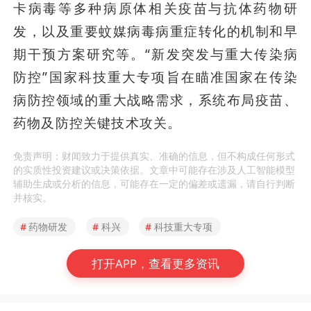
卡病毒等多种病原体相关疫苗与抗体药物研
发，以及重要蚊媒病毒病重症转化的机制和早
期干预方案研究等。“新发突发与重大传染病
防控”国家科技重大专项旨在瞄准国家在传染
病防控领域的重大战略需求，系统布局疫苗、
药物及防控关键技术攻关。
免责声明：财闻致力于提供真实、准确的信息，但不构成任何形式
的实质性投资建议或决策依据。文章中可能存在涉及人工智能模型
辅助生成或分析的信息，可能存在一定的偏差或遗漏，请自行判断
并核实。
#
药物研发
#
科兴
#
科技重大专项
打开APP，查看更多资讯