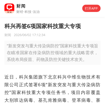
财闻
打开APP
财经·科技·法治
科兴再签6项国家科技重大专项
财闻
2026/06/02 17:12:34
“新发突发与重大传染病防控”国家科技重大专项旨
在瞄准国家在传染病防控领域的重大战略需求，
系统布局疫苗、药物及防控关键技术攻关。
近日，科兴集团旗下北京科兴中维生物技术有
限公司正式签署6项“新发突发与重大传染病防
控”国家科技重大专项任务书，项目内容覆盖
大别班达病毒、基孔肯雅病毒、登革病毒、寨