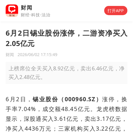
财闻
打开APP
财经·科技·法治
6月2日锡业股份涨停，二游资净买入
2.05亿元
财闻
2026/06/02 17:15:49
上榜席位全天买入8.92亿元，卖出6.46亿元，净
买入2.48亿元。
6月2日，
锡业股份（000960.SZ）
涨停，换
手率7.04%，成交额48.45亿元。龙虎榜数据
显示，深股通买入3.61亿元，卖出3.17亿元，
净买入4436万元；三家机构买入3.22亿元，