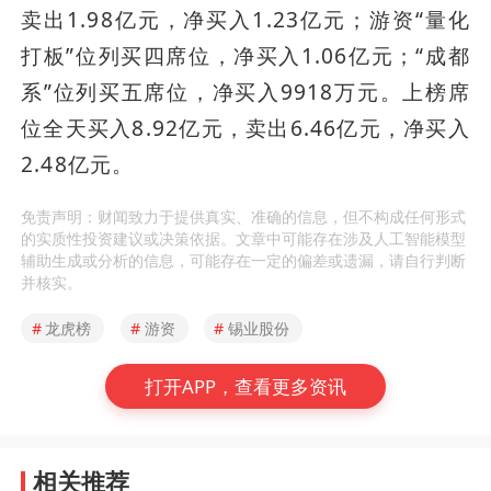
卖出1.98亿元，净买入1.23亿元；游资“量化
打板”位列买四席位，净买入1.06亿元；“成都
系”位列买五席位，净买入9918万元。上榜席
位全天买入8.92亿元，卖出6.46亿元，净买入
2.48亿元。
免责声明：财闻致力于提供真实、准确的信息，但不构成任何形式
的实质性投资建议或决策依据。文章中可能存在涉及人工智能模型
辅助生成或分析的信息，可能存在一定的偏差或遗漏，请自行判断
并核实。
#
龙虎榜
#
游资
#
锡业股份
打开APP，查看更多资讯
相关推荐