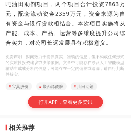
吨油田助剂项目，两个项目合计投资7863万
元，配套流动资金2359万元，资金来源为自
有资金与银行贷款相结合。本次项目实施将从
产能、成本、产品、运营等多维度提升公司综
合实力，对公司长远发展具有积极意义。
免责声明：财闻致力于提供真实、准确的信息，但不构成任何形式
的实质性投资建议或决策依据。文章中可能存在涉及人工智能模型
辅助生成或分析的信息，可能存在一定的偏差或遗漏，请自行判断
并核实。
#
宝莫股份
#
聚丙烯酰胺
#
油田助剂
打开APP，查看更多资讯
相关推荐