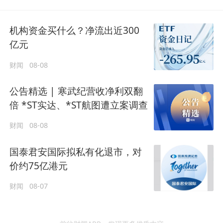
机构资金买什么？净流出近300
亿元
财闻
08-08
公告精选 | 寒武纪营收净利双翻
倍 *ST实达、*ST航图遭立案调查
财闻
08-08
国泰君安国际拟私有化退市，对
价约75亿港元
财闻
08-07