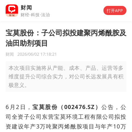
财闻
打开APP
财经·科技·法治
宝莫股份：子公司拟投建聚丙烯酰胺及
油田助剂项目
财闻
2026/06/02 17:18:21
本次项目实施将从产能、成本、产品、运营等多
维度提升公司综合实力，对公司长远发展具有积
极意义。
6月2日，
宝莫股份（002476.SZ）
公告，公
司全资子公司东营宝莫环境工程有限公司拟投
资建设年产3万吨聚丙烯酰胺项目与年产10万