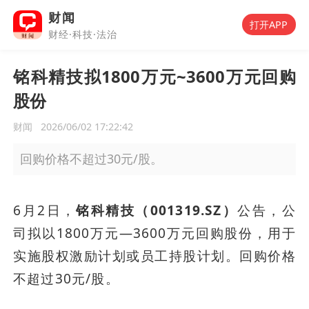
财闻
打开APP
财经·科技·法治
铭科精技拟1800万元~3600万元回购
股份
财闻
2026/06/02 17:22:42
回购价格不超过30元/股。
6月2日，
铭科精技（001319.SZ）
公告，公
司拟以1800万元—3600万元回购股份，用于
实施股权激励计划或员工持股计划。回购价格
不超过30元/股。