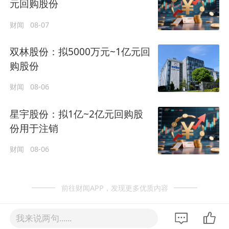
元回购股份
财闻
08-07
双林股份：拟5000万元~1亿元回
购股份
财闻
08-06
星宇股份：拟1亿~2亿元回购股
份用于注销
财闻
08-06
前往财闻APP，发现更多优质内容
我来说两句......