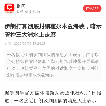
财闻
打开APP
财经·科技·法治
伊朗打算彻底封锁霍尔木兹海峡，暗示
管控三大洲水上走廊
财闻
2026/06/02 17:24:23
一名接近伊朗谈判团队的消息人士表示，由于以
色列持续在黎巴嫩和巴勒斯坦加沙地带开展军事
行动，伊朗暂停与美国的对话和文本交换，并计
划彻底封锁霍尔木兹海峡。
据伊朗半官方媒体塔斯尼姆通讯社6月1日报
道，一名接近伊朗谈判团队的消息人士表示，