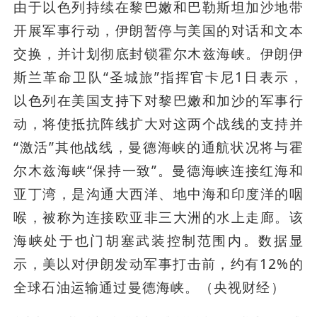
由于以色列持续在黎巴嫩和巴勒斯坦加沙地带
开展军事行动，伊朗暂停与美国的对话和文本
交换，并计划彻底封锁霍尔木兹海峡。伊朗伊
斯兰革命卫队“圣城旅”指挥官卡尼1日表示，
以色列在美国支持下对黎巴嫩和加沙的军事行
动，将使抵抗阵线扩大对这两个战线的支持并
“激活”其他战线，曼德海峡的通航状况将与霍
尔木兹海峡“保持一致”。曼德海峡连接红海和
亚丁湾，是沟通大西洋、地中海和印度洋的咽
喉，被称为连接欧亚非三大洲的水上走廊。该
海峡处于也门胡塞武装控制范围内。数据显
示，美以对伊朗发动军事打击前，约有12%的
全球石油运输通过曼德海峡。（央视财经）