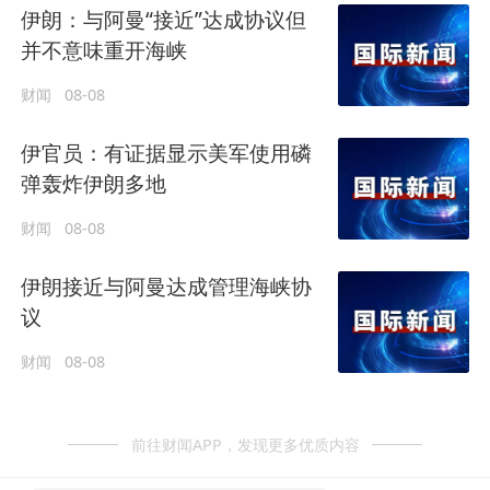
伊朗：与阿曼“接近”达成协议但
并不意味重开海峡
财闻
08-08
伊官员：有证据显示美军使用磷
弹轰炸伊朗多地
财闻
08-08
伊朗接近与阿曼达成管理海峡协
议
财闻
08-08
前往财闻APP，发现更多优质内容