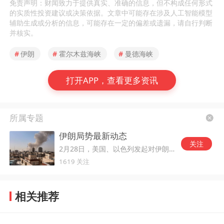
免责声明：财闻致力于提供真实、准确的信息，但不构成任何形式
的实质性投资建议或决策依据。文章中可能存在涉及人工智能模型
辅助生成或分析的信息，可能存在一定的偏差或遗漏，请自行判断
并核实。
#
伊朗
#
霍尔木兹海峡
#
曼德海峡
打开APP，查看更多资讯
所属专题
伊朗局势最新动态
关注
2月28日，美国、以色列发起对伊朗的军事打击。
1619 关注
相关推荐