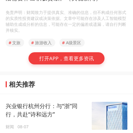
免责声明：财闻致力于提供真实、准确的信息，但不构成任何形式
的实质性投资建议或决策依据。文章中可能存在涉及人工智能模型
辅助生成或分析的信息，可能存在一定的偏差或遗漏，请自行判断
并核实。
#
文旅
#
旅游收入
#
A级景区
打开APP，查看更多资讯
相关推荐
兴业银行杭州分行：与“浙”同
行，共赴“诗和远方”
财闻
08-07