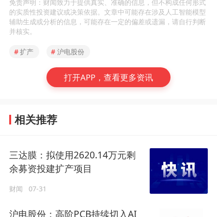
免责声明：财闻致力于提供真实、准确的信息，但不构成任何形式
的实质性投资建议或决策依据。文章中可能存在涉及人工智能模型
辅助生成或分析的信息，可能存在一定的偏差或遗漏，请自行判断
并核实。
#
扩产
#
沪电股份
打开APP，查看更多资讯
相关推荐
三达膜：拟使用2620.14万元剩
余募资投建扩产项目
财闻
07-31
沪电股份：高阶PCB持续切入AI