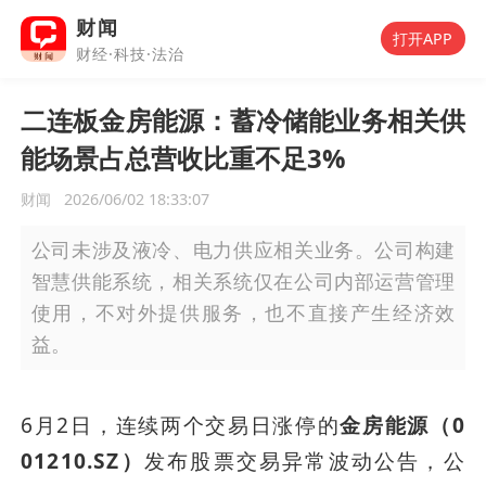
财闻
打开APP
财经·科技·法治
二连板金房能源：蓄冷储能业务相关供
能场景占总营收比重不足3%
财闻
2026/06/02 18:33:07
公司未涉及液冷、电力供应相关业务。公司构建
智慧供能系统，相关系统仅在公司内部运营管理
使用，不对外提供服务，也不直接产生经济效
益。
6月2日，连续两个交易日涨停的
金房能源（0
01210.SZ）
发布股票交易异常波动公告，公