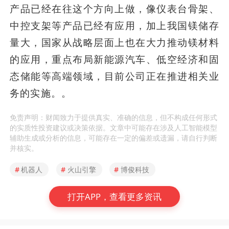
产品已经在往这个方向上做，像仪表台骨架、
中控支架等产品已经有应用，加上我国镁储存
量大，国家从战略层面上也在大力推动镁材料
的应用，重点布局新能源汽车、低空经济和固
态储能等高端领域，目前公司正在推进相关业
务的实施。。
免责声明：财闻致力于提供真实、准确的信息，但不构成任何形式
的实质性投资建议或决策依据。文章中可能存在涉及人工智能模型
辅助生成或分析的信息，可能存在一定的偏差或遗漏，请自行判断
并核实。
#
机器人
#
火山引擎
#
博俊科技
打开APP，查看更多资讯