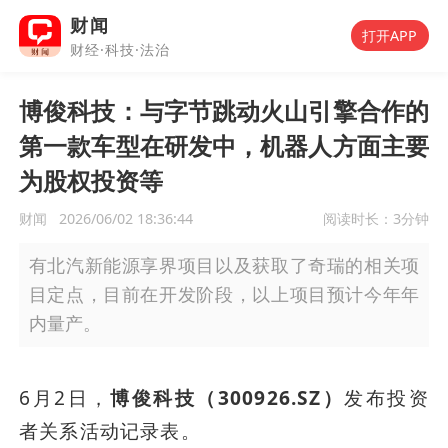
财闻
打开APP
财经·科技·法治
博俊科技：与字节跳动火山引擎合作的
第一款车型在研发中，机器人方面主要
为股权投资等
财闻
2026/06/02 18:36:44
阅读时长：
3分钟
有北汽新能源享界项目以及获取了奇瑞的相关项
目定点，目前在开发阶段，以上项目预计今年年
内量产。
6月2日，
博俊科技（300926.SZ）
发布投资
者关系活动记录表。