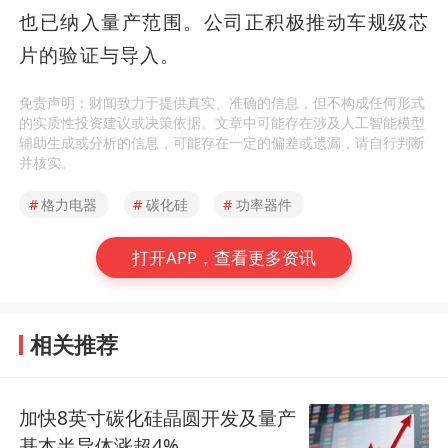
也已纳入量产范围。公司正积极推动车规级芯
片的验证与导入。
免责声明：财闻致力于提供真实、准确的信息，但不构成任何形式
的实质性投资建议或决策依据。文章中可能存在涉及人工智能模型
辅助生成或分析的信息，可能存在一定的偏差或遗漏，请自行判断
并核实。
#
格力电器
#
碳化硅
#
功率器件
打开APP，查看更多资讯
相关推荐
加快8英寸碳化硅晶圆开发及量产
基本半导体涨超4%