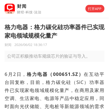
财闻
打开APP
财经·科技·法治
格力电器：格力碳化硅功率器件已实现
家电领域规模化量产
财闻
2026/06/02 18:36:17
公司正积极推动车规级芯片的验证与导入。
6月2日，
格力电器（000651.SZ）
在互动平
台回复称，目前，格力碳化硅（SiC）功率器
件已实现家电领域规模化量产，在商用及家用
空调、生活家电、电源等产品中稳定应用，同
时面向光伏储能、充电桩等新能源领域的需求