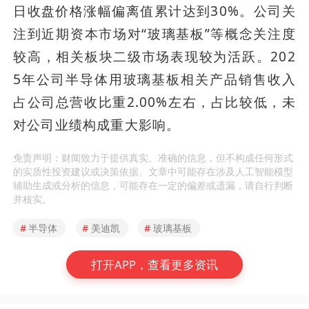
日收盘价格涨幅偏离值累计达到30%。公司关
注到近期资本市场对“玻璃基板”等概念关注度
较高，相关板块二级市场表现较为活跃。202
5年公司半导体用玻璃基板相关产品销售收入
占公司总营收比重2.00%左右，占比较低，未
对公司业绩构成重大影响。
免责声明：财闻致力于提供真实、准确的信息，但不构成任何形式
的实质性投资建议或决策依据。文章中可能存在涉及人工智能模型
辅助生成或分析的信息，可能存在一定的偏差或遗漏，请自行判断
并核实。
#
半导体
#
美迪凯
#
玻璃基板
打开APP，查看更多资讯