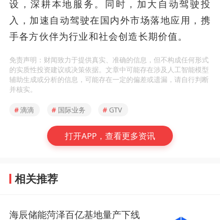
设，深耕本地服务。同时，加大自动驾驶投
入，加速自动驾驶在国内外市场落地应用，携
手各方伙伴为行业和社会创造长期价值。
免责声明：财闻致力于提供真实、准确的信息，但不构成任何形式
的实质性投资建议或决策依据。文章中可能存在涉及人工智能模型
辅助生成或分析的信息，可能存在一定的偏差或遗漏，请自行判断
并核实。
#
滴滴
#
国际业务
#
GTV
打开APP，查看更多资讯
相关推荐
海辰储能菏泽百亿基地量产下线