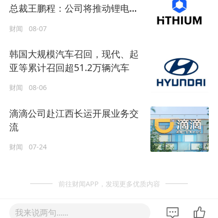
总裁王鹏程：公司将推动锂电长
时储能大规模交付
财闻
08-07
韩国大规模汽车召回，现代、起
亚等累计召回超51.2万辆汽车
财闻
08-06
滴滴公司赴江西长运开展业务交
流
财闻
07-24
前往财闻APP，发现更多优质内容
我来说两句......