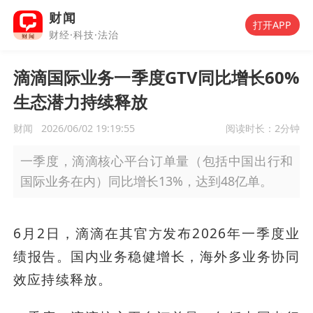
财闻
打开APP
财经·科技·法治
滴滴国际业务一季度GTV同比增长60%
生态潜力持续释放
财闻
2026/06/02 19:19:55
阅读时长：
2分钟
一季度，滴滴核心平台订单量（包括中国出行和
国际业务在内）同比增长13%，达到48亿单。
6月2日，滴滴在其官方发布2026年一季度业
绩报告。国内业务稳健增长，海外多业务协同
效应持续释放。