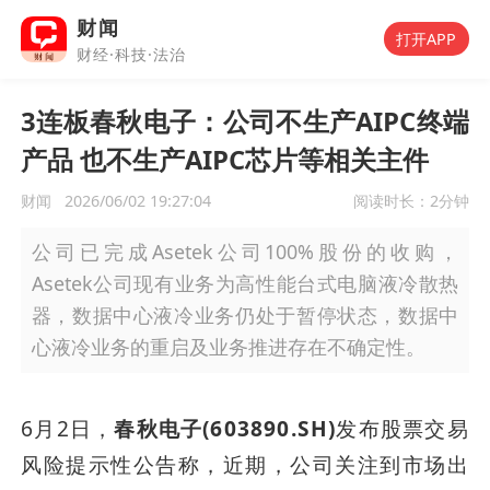
财闻
打开APP
财经·科技·法治
3连板春秋电子：公司不生产AIPC终端
产品 也不生产AIPC芯片等相关主件
财闻
2026/06/02 19:27:04
阅读时长：
2分钟
公司已完成Asetek公司100%股份的收购，
Asetek公司现有业务为高性能台式电脑液冷散热
器，数据中心液冷业务仍处于暂停状态，数据中
心液冷业务的重启及业务推进存在不确定性。
6月2日，
春秋电子(603890.SH)
发布股票交易
风险提示性公告称，近期，公司关注到市场出