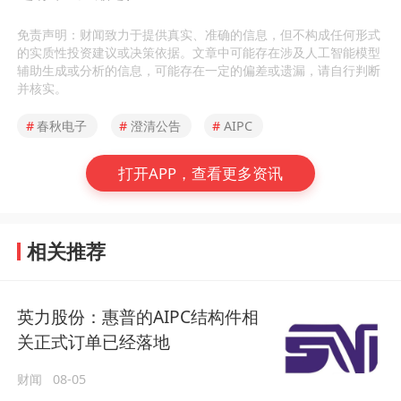
免责声明：财闻致力于提供真实、准确的信息，但不构成任何形式
的实质性投资建议或决策依据。文章中可能存在涉及人工智能模型
辅助生成或分析的信息，可能存在一定的偏差或遗漏，请自行判断
并核实。
#
春秋电子
#
澄清公告
#
AIPC
打开APP，查看更多资讯
相关推荐
英力股份：惠普的AIPC结构件相
关正式订单已经落地
财闻
08-05