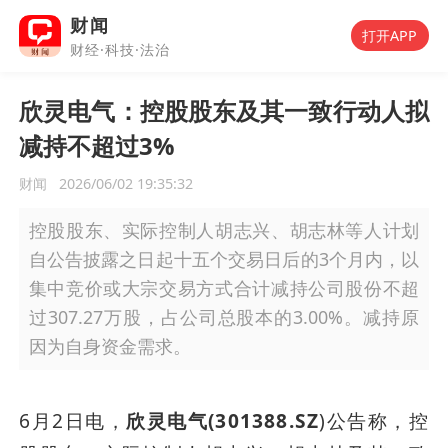
财闻
打开APP
财经·科技·法治
欣灵电气：控股股东及其一致行动人拟
减持不超过3%
财闻
2026/06/02 19:35:32
控股股东、实际控制人胡志兴、胡志林等人计划
自公告披露之日起十五个交易日后的3个月内，以
集中竞价或大宗交易方式合计减持公司股份不超
过307.27万股，占公司总股本的3.00%。减持原
因为自身资金需求。
6月2日电，
欣灵电气(301388.SZ
)公告称，控