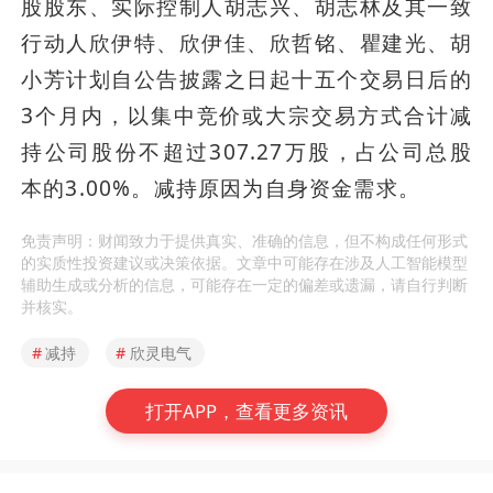
股股东、实际控制人胡志兴、胡志林及其一致
行动人欣伊特、欣伊佳、欣哲铭、瞿建光、胡
小芳计划自公告披露之日起十五个交易日后的
3个月内，以集中竞价或大宗交易方式合计减
持公司股份不超过307.27万股，占公司总股
本的3.00%。减持原因为自身资金需求。
免责声明：财闻致力于提供真实、准确的信息，但不构成任何形式
的实质性投资建议或决策依据。文章中可能存在涉及人工智能模型
辅助生成或分析的信息，可能存在一定的偏差或遗漏，请自行判断
并核实。
#
减持
#
欣灵电气
打开APP，查看更多资讯