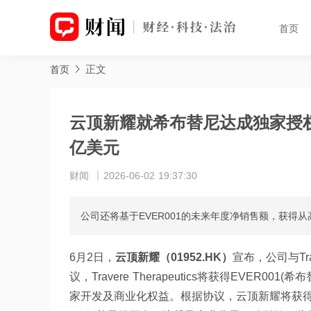
首页
正文
首页
云顶新耀就希布替尼达成独家授权
亿美元
财闻
2026-06-02 19:37:30
公司还将基于EVER001的未来年度净销售额，获得
6月2日，
云顶新耀（01952.HK）
宣布，公司与Tra
议，Travere Therapeutics将获得EVER00
家开发及商业化权益。根据协议，云顶新耀将获得1