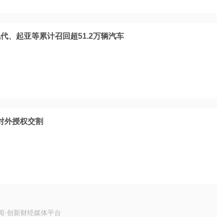
代、起亚等累计召回超51.2万辆汽车
1对外授权交割
闻·创新财经媒体平台