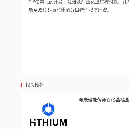
0.3亿美元的开发、注册及商业化里程碑付款。此
数至双位数百分比的分级特许权使用费。
相关推荐
海辰储能菏泽百亿基地量