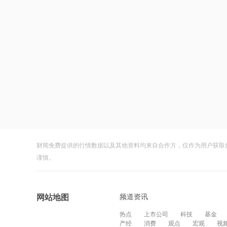
财闻免费提供的行情数据以及其他资料均来自合作方，仅作为用户获取
谨慎。
频道资讯
网站地图
热点
上市公司
科技
基金
产经
消费
观点
宏观
视