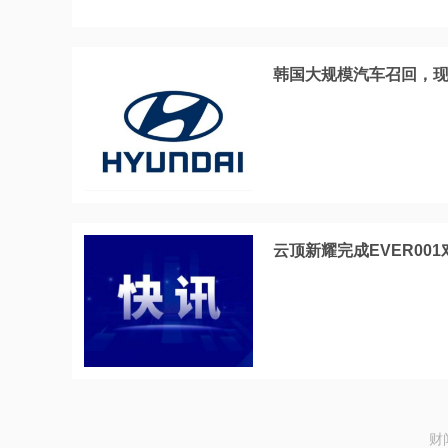
韩国大规模汽车召回，现
云顶新耀完成EVER00
财