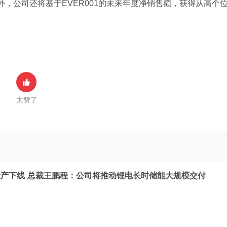
外，公司还将基于EVER001的未来年度净销售额，获得从高个
太赞了
产下线 总裁王鹏程：公司将推动锂电长时储能大规模交付