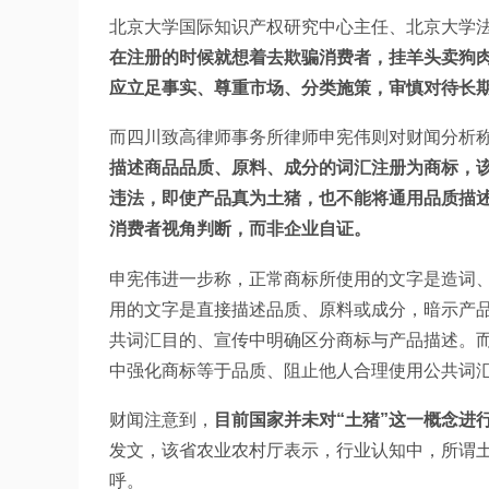
北京大学国际知识产权研究中心主任、北京大学
在注册的时候就想着去欺骗消费者，挂羊头卖狗
应立足事实、尊重市场、分类施策，审慎对待长
而四川致高律师事务所律师申宪伟则对财闻分析
描述商品品质、原料、成分的词汇注册为商标，该
违法，即使产品真为土猪，也不能将通用品质描
消费者视角判断，而非企业自证。
申宪伟进一步称，正常商标所使用的文字是造词
用的文字是直接描述品质、原料或成分，暗示产
共词汇目的、宣传中明确区分商标与产品描述。
中强化商标等于品质、阻止他人合理使用公共词
财闻注意到，
目前国家并未对“土猪”这一概念进
发文，该省农业农村厅表示，行业认知中，所谓
呼。