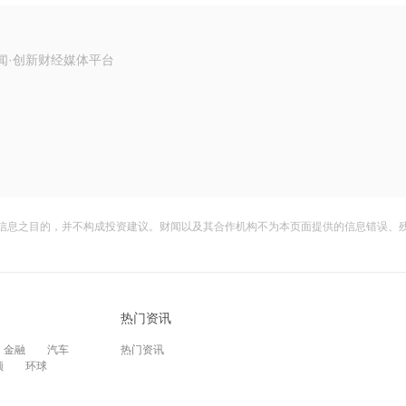
闻·创新财经媒体平台
信息之目的，并不构成投资建议。财闻以及其合作机构不为本页面提供的信息错误、
热门资讯
金融
汽车
热门资讯
频
环球