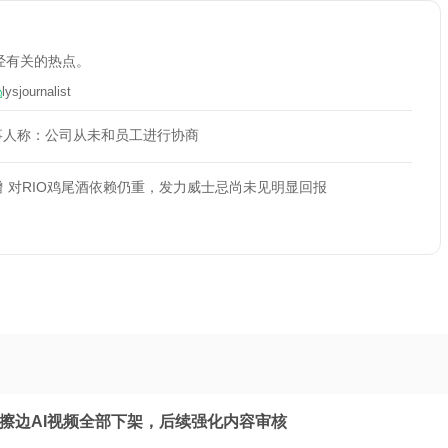
经有关的热点。
lysjournalist
事人称：公司从未和员工进行协商
 对RIO鸡尾酒依赖仍重，发力威士忌尚未见明显回报
：擦边AI视频全部下架，后续强化内容审核