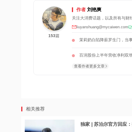
作者
刘艳爽
关注大消费话题，以及所有与财
liuyanshuang@mycaiwen.com
153
篇
茉莉奶白陷降薪罗生门，当
百润股份上半年营收净利双增
查看作者更多文章
相关推荐
独家 | 苏泊尔官方回应