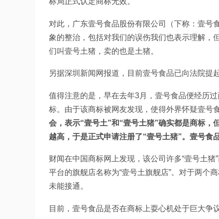
标局正式认定商标无效。
对此，广东壹号食品股份有限公司（下称：壹号食
象的整治，包括对我们的误伤我们也表示理解，但是
们叫壹号土猪，卖的也是土猪。
另据深圳新闻网报道，目前壹号食品已向法院提
值得注意的是，早在去年3月，壹号食品便经历过
标。由于该商标被网友发现，使得外界怀疑壹号
会，表示“壹号土”和“壹号土猪”确实都是商标
越高，于是正式申请注册了“壹号土猪”。壹号食
财闻在中国商标网上发现，该公司许多“壹号土猪
平台的旗舰店名称为“壹号土旗舰店”。对于两个
未能接通。
目前，壹号食品是否在商标上耍心机处于巨大争