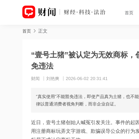
首页
正文
首页
“壹号土猪”被认定为无效商标，
免违法
财闻
刘艳爽
2026-06-02 20:31:41
“真实使用”不能豁免违法，即使产品真为土猪，也不
律以普通消费者视角判断，而非企业自证。
近日，壹号土猪创始人喊冤引发关注。事件的起因
用注册商标玩弄文字游戏、欺骗误导公众的行为发