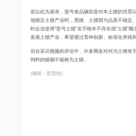
若以此为基准，壹号食品确实曾对本土猪的培育以
他踏足土猪产业时，黑猪、土猪因为品质不稳定
时企业使用“壹号土猪”名字根本不存在借“土猪
发展土猪产业，希望通过育种创新、标准化养殖
但在采访视频的评论中，许多网友对何为土猪有
饲料的猪都不能称为土猪。
(编辑：曾思怡)