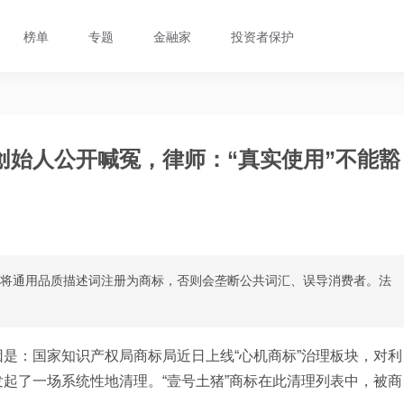
榜单
专题
金融家
投资者保护
创始人公开喊冤，律师：“真实使用”不能豁
能将通用品质描述词注册为商标，否则会垄断公共词汇、误导消费者。法
是：国家知识产权局商标局近日上线“心机商标”治理板块，对利
起了一场系统性地清理。“壹号土猪”商标在此清理列表中，被商