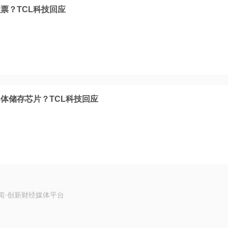
票？TCL科技回应
体储存芯片？TCL科技回应
闻·创新财经媒体平台