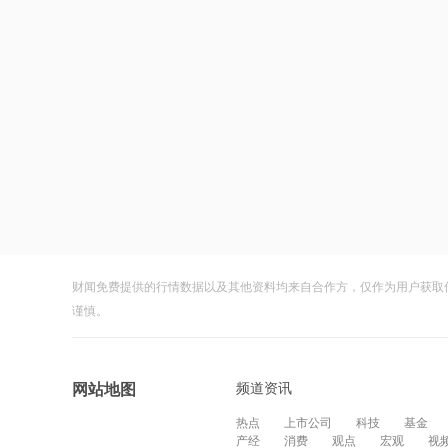
财闻免费提供的行情数据以及其他资料均来自合作方，仅作为用户获取
谨慎。
频道资讯
网站地图
热点
上市公司
科技
基金
产经
消费
观点
宏观
视