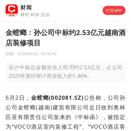
财闻
打开APP
财经·科技·法治
金螳螂：孙公司中标约2.53亿元越南酒
店装修项目
财闻
2026/06/02 19:58:40
合计中标总金额折合人民币约2.53亿元，占公司
2025年度经审计营业收入的1.46%。
6月2日，
金螳螂(002081.SZ)
公告称，公司孙
公司金螳螂(越南)建筑有限公司近日收到奥林
匹亚有限责任公司发来的《中标函》，被指定
为“VOCO酒店室内装修工程”、“VOCO酒店客