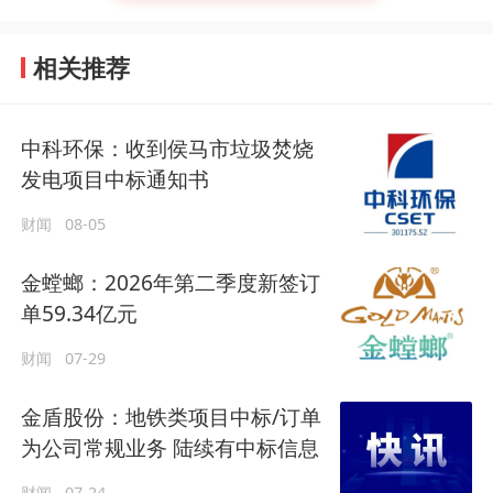
相关推荐
中科环保：收到侯马市垃圾焚烧
发电项目中标通知书
财闻
08-05
金螳螂：2026年第二季度新签订
单59.34亿元
财闻
07-29
金盾股份：地铁类项目中标/订单
为公司常规业务 陆续有中标信息
财闻
07-24