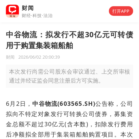
财闻
打开APP
财经·科技·法治
中谷物流：拟发行不超30亿元可转债
用于购置集装箱船舶
财闻
2026/06/02 20:00:39
本次发行尚需公司股东会审议通过、上交所审核
通过并经证监会同意注册后方可实施。
6月2日，
中谷物流(603565.SH)
公告称，公司
拟向不特定对象发行可转换公司债券，募集资
金总额不超过30亿元(含本数)，扣除发行费用
后净额拟全部用于集装箱船舶购置项目。本次