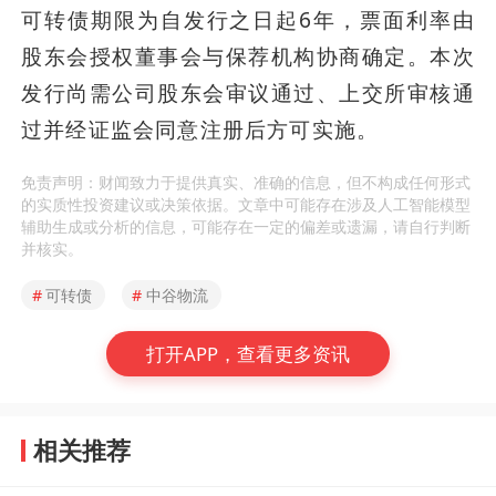
可转债期限为自发行之日起6年，票面利率由
股东会授权董事会与保荐机构协商确定。本次
发行尚需公司股东会审议通过、上交所审核通
过并经证监会同意注册后方可实施。
免责声明：财闻致力于提供真实、准确的信息，但不构成任何形式
的实质性投资建议或决策依据。文章中可能存在涉及人工智能模型
辅助生成或分析的信息，可能存在一定的偏差或遗漏，请自行判断
并核实。
#
可转债
#
中谷物流
打开APP，查看更多资讯
相关推荐