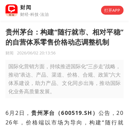
财闻
打开APP
财经·科技·法治
贵州茅台：构建“随行就市、相对平稳”
的自营体系零售价格动态调整机制
财闻
2026/06/02 20:13:56
国际化营销方面，持续推进国际化“三步走”战略，
推动“表达、产品、渠道、价格、合规、政策”六大
体系建设，助力产品、文化同步出海，推动国际
化业务高质量发展。
6月2日，
贵州茅台（600519.SH）
公告，20
26年，价格端以市场为导向，构建“随行就