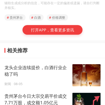
辅助生成或分析的信息，可能存在一定的偏差或遗漏，请自行判断
并核实。
#
贵州茅台
#
白酒
#
价格调整
打开APP，查看更多资讯
相关推荐
龙头企业连续提价，白酒行业企
稳了吗
财闻
08-05
贵州茅台今日大宗交易平价成交
7.71万股，成交额1.05亿元