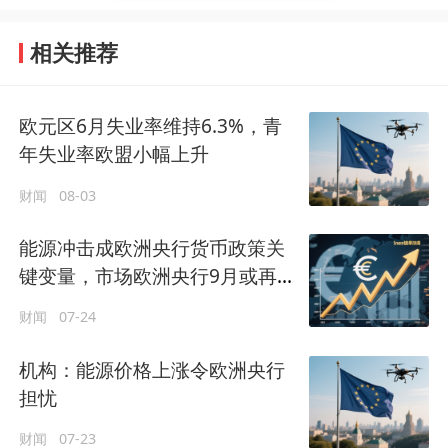
相关推荐
欧元区6月失业率维持6.3%，青
年失业率欧盟小幅上升
财闻
08-03
能源冲击成欧洲央行货币政策关
键变量，市场欧洲央行9月或再次
加息
财闻
07-24
机构：能源价格上涨令欧洲央行
担忧
财闻
07-23