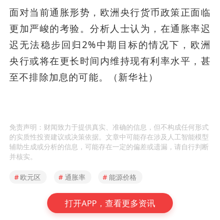
面对当前通胀形势，欧洲央行货币政策正面临
更加严峻的考验。分析人士认为，在通胀率迟
迟无法稳步回归2%中期目标的情况下，欧洲
央行或将在更长时间内维持现有利率水平，甚
至不排除加息的可能。（新华社）
免责声明：财闻致力于提供真实、准确的信息，但不构成任何形式
的实质性投资建议或决策依据。文章中可能存在涉及人工智能模型
辅助生成或分析的信息，可能存在一定的偏差或遗漏，请自行判断
并核实。
#
欧元区
#
通胀率
#
能源价格
打开APP，查看更多资讯