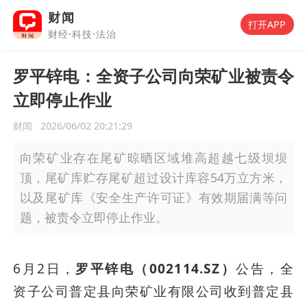
财闻
打开APP
财经·科技·法治
罗平锌电：全资子公司向荣矿业被责令
立即停止作业
财闻
2026/06/02 20:21:29
向荣矿业存在尾矿晾晒区域堆高超越七级坝坝
顶，尾矿库贮存尾矿超过设计库容54万立方米，
以及尾矿库《安全生产许可证》有效期届满等问
题，被责令立即停止作业。
6月2日，
罗平锌电（002114.SZ）
公告，全
资子公司普定县向荣矿业有限公司收到普定县