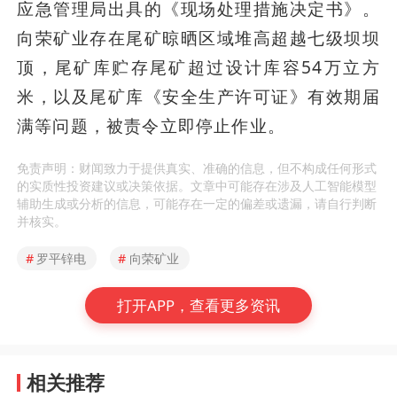
应急管理局出具的《现场处理措施决定书》。
向荣矿业存在尾矿晾晒区域堆高超越七级坝坝
顶，尾矿库贮存尾矿超过设计库容54万立方
米，以及尾矿库《安全生产许可证》有效期届
满等问题，被责令立即停止作业。
免责声明：财闻致力于提供真实、准确的信息，但不构成任何形式
的实质性投资建议或决策依据。文章中可能存在涉及人工智能模型
辅助生成或分析的信息，可能存在一定的偏差或遗漏，请自行判断
并核实。
#
罗平锌电
#
向荣矿业
打开APP，查看更多资讯
相关推荐