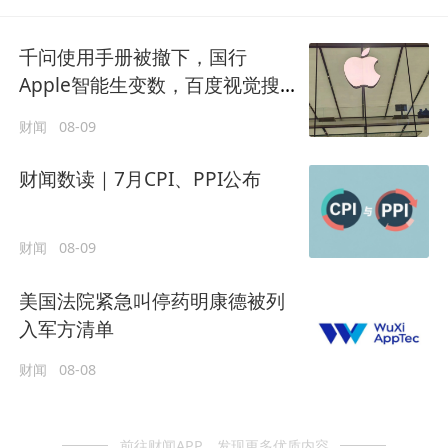
千问使用手册被撤下，国行
Apple智能生变数，百度视觉搜
索已写入新系统
财闻
08-09
财闻数读｜7月CPI、PPI公布
财闻
08-09
美国法院紧急叫停药明康德被列
入军方清单
财闻
08-08
前往财闻APP，发现更多优质内容