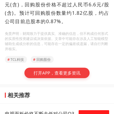
元(含)，回购股份价格不超过人民币6.6元/股
(含)。预计可回购股份数量约1.82亿股，约占
公司目前总股本的0.87%。
免责声明：财闻致力于提供真实、准确的信息，但不构成任何形式
的实质性投资建议或决策依据。文章中可能存在涉及人工智能模型
辅助生成或分析的信息，可能存在一定的偏差或遗漏，请自行判断
并核实。
#
TCL科技
#
回购股份
打开APP，查看更多资讯
相关推荐
电视面板价格不断走低对公司Q3