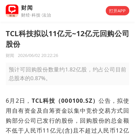
财闻
打开APP
财经·科技·法治
TCL科技拟以11亿元~12亿元回购公司
股份
财闻
2026/06/02 20:22:26
预计可回购股份数量约1.82亿股，约占公司目前
总股本的0.87%。
6月2日，
TCL科技（000100.SZ）
公告，拟使
用自有资金及自筹资金以集中竞价交易方式回
购部分公司已发行的股份，回购股份的总金额
不低于人民币11亿元(含)且不超过人民币12亿