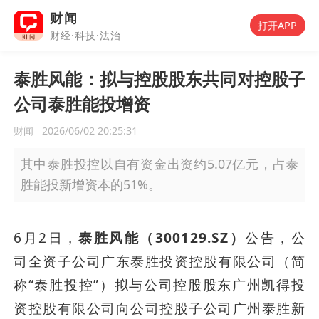
财闻
打开APP
财经·科技·法治
泰胜风能：拟与控股股东共同对控股子
公司泰胜能投增资
财闻
2026/06/02 20:25:31
其中泰胜投控以自有资金出资约5.07亿元，占泰
胜能投新增资本的51%。
6月2日，
泰胜风能（300129.SZ）
公告，公
司全资子公司广东泰胜投资控股有限公司（简
称“泰胜投控”）拟与公司控股股东广州凯得投
资控股有限公司向公司控股子公司广州泰胜新