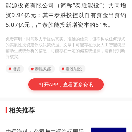
能源投资有限公司（简称“泰胜能投”）共同增
资9.94亿元；其中泰胜投控以自有资金出资约
5.07亿元，占泰胜能投新增资本的51%。
免责声明：财闻致力于提供真实、准确的信息，但不构成任何形式
的实质性投资建议或决策依据。文章中可能存在涉及人工智能模型
辅助生成或分析的信息，可能存在一定的偏差或遗漏，请自行判断
并核实。
#
增资
#
泰胜风能
#
泰胜能投
打开APP，查看更多资讯
相关推荐
中远海科：公司与中远海运国际