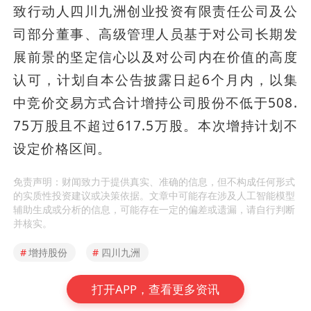
致行动人四川九洲创业投资有限责任公司及公
司部分董事、高级管理人员基于对公司长期发
展前景的坚定信心以及对公司内在价值的高度
认可，计划自本公告披露日起6个月内，以集
中竞价交易方式合计增持公司股份不低于508.
75万股且不超过617.5万股。本次增持计划不
设定价格区间。
免责声明：财闻致力于提供真实、准确的信息，但不构成任何形式
的实质性投资建议或决策依据。文章中可能存在涉及人工智能模型
辅助生成或分析的信息，可能存在一定的偏差或遗漏，请自行判断
并核实。
#
增持股份
#
四川九洲
打开APP，查看更多资讯