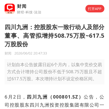
财闻
打开APP
财经·科技·法治
四川九洲：控股股东一致行动人及部分
董事、高管拟增持508.75万股~617.5
万股股份
财闻
2026/06/02 20:47:33
计划自本公告披露日起6个月内，以集中竞价交易
方式合计增持公司股份不低于508.75万股且不超
过617.5万股。本次增持计划不设定价格区间。
6月2日，
四川九洲（000801.SZ）
公告，公
司控股股东四川九洲投资控股集团有限公司一