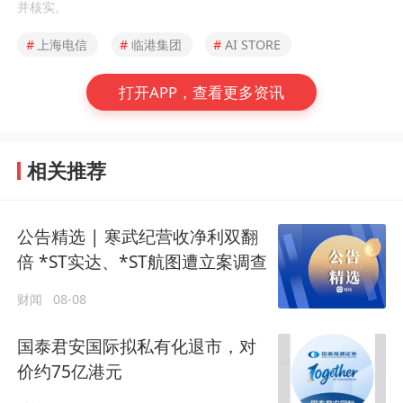
并核实。
#
上海电信
#
临港集团
#
AI STORE
打开APP，查看更多资讯
相关推荐
公告精选 | 寒武纪营收净利双翻
倍 *ST实达、*ST航图遭立案调查
财闻
08-08
国泰君安国际拟私有化退市，对
价约75亿港元