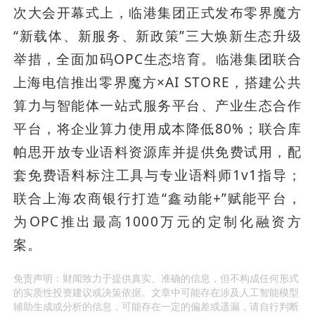
次大会开幕式上，临港集团正式发布零界魔方
“新载体、新服务、新政策”三大焕新生态升级
举措，全面加码OPC生态培育。临港集团联合
上海电信推出零界魔方×AI STORE，搭建公共
算力与智能体一站式服务平台、产业生态合作
平台，将企业算力使用成本降低80%；联合库
帕思开放专业语料资源库并提供免费试用，配
套免费语料标注工具与专业语料师1v1指导；
联合上海农商银行打造“鑫动能+”赋能平台，
为OPC推出最高1000万元的定制化融资方
案。
免责声明：财闻致力于提供真实、准确的信息，但不构成任何形式
的实质性投资建议或决策依据。文章中可能存在涉及人工智能模型
辅助生成或分析的信息，可能存在一定的偏差或遗漏，请自行判断