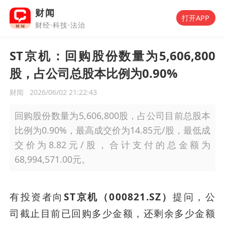
财闻
打开APP
财经·科技·法治
ST京机：回购股份数量为5,606,800
股，占公司总股本比例为0.90%
财闻
2026/06/02 21:22:43
回购股份数量为5,606,800股，占公司目前总股本
比例为0.90%，最高成交价为14.85元/股，最低成
交价为8.82元/股，合计支付的总金额为
68,994,571.00元。
有投资者向
ST京机（000821.SZ）
提问，公
司截止目前已回购多少金额，还剩余多少金额