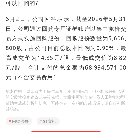
可以回购的?
6月2日，公司回答表示，截至2026年5月31
日，公司通过回购专用证券账户以集中竞价交
易方式实施回购股份，回购股份数量为5,606,
800股，占公司目前总股本比例为0.90%，最
高成交价为14.85元/股，最低成交价为8.82
元/股，合计支付的总金额为68,994,571.00
元（不含交易费用）。
免责声明：财闻致力于提供真实、准确的信息，但不构成任何形式
的实质性投资建议或决策依据。文章中可能存在涉及人工智能模型
辅助生成或分析的信息，可能存在一定的偏差或遗漏，请自行判断
并核实。
#
回购股份
#
ST京机