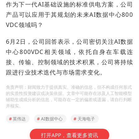
作为下一代AI基础设施的标准供电方案，公司
产品可以应用于其规划的未来AI数据中心800
VDC领域吗？
6月2日，公司回答表示，公司密切关注AI数据
中心800VDC相关领域，依托自身在车载连
接、传输、控制领域的技术积累，公司将持续
跟进行业技术迭代与市场需求变化。
免责声明：财闻致力于提供真实、准确的信息，但不构成任何形式
的实质性投资建议或决策依据。文章中可能存在涉及人工智能模型
辅助生成或分析的信息，可能存在一定的偏差或遗漏，请自行判断
并核实。
#
英伟达
#
AI数据中心
#
天海电子
打开APP，查看更多资讯