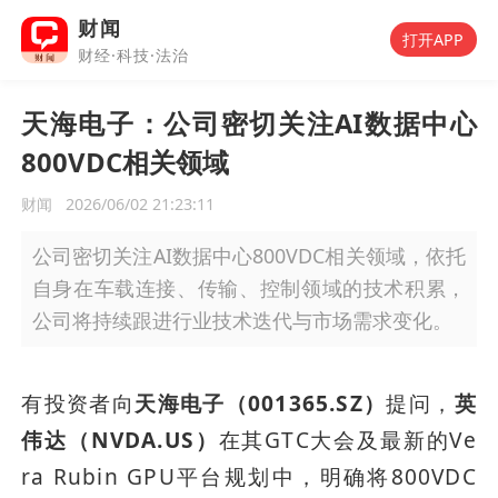
财闻
打开APP
财经·科技·法治
天海电子：公司密切关注AI数据中心
800VDC相关领域
财闻
2026/06/02 21:23:11
公司密切关注AI数据中心800VDC相关领域，依托
自身在车载连接、传输、控制领域的技术积累，
公司将持续跟进行业技术迭代与市场需求变化。
有投资者向
天海电子（001365.SZ）
提问，
英
伟达（NVDA.US）
在其GTC大会及最新的Ve
ra Rubin GPU平台规划中，明确将800VDC