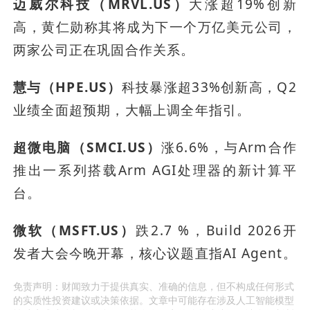
迈威尔科技（MRVL.US）
大涨超19%创新
高，黄仁勋称其将成为下一个万亿美元公司，
两家公司正在巩固合作关系。
慧与（HPE.US）
科技暴涨超33%创新高，Q2
业绩全面超预期，大幅上调全年指引。
超微电脑（SMCI.US）
涨6.6%，与Arm合作
推出一系列搭载Arm AGI处理器的新计算平
台。
微软（MSFT.US）
跌2.7 %，Build 2026开
发者大会今晚开幕，核心议题直指AI Agent。
免责声明：财闻致力于提供真实、准确的信息，但不构成任何形式
的实质性投资建议或决策依据。文章中可能存在涉及人工智能模型