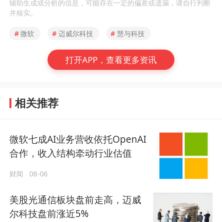
辅助生成或分析的信息，可能存在一定的偏差或遗漏，请自行判断
并核实。
#
微软
#
迈威尔科技
#
慧与科技
打开APP，查看更多资讯
相关推荐
微软七成AI业务营收依托OpenAI
合作，收入结构牵动行业估值
财闻
08-06
美股光通信板块盘前走高，迈威
尔科技盘前涨近5%